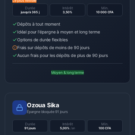
Le plus flexible
Durée
Intérêt
Min.
jusqu'à 365 j
3,50%
10 000 CFA
Dépôts à tout moment
Idéal pour l'épargne à moyen et long terme
Options de durée flexibles
Frais sur dépôts de moins de 90 jours
Aucun frais pour les dépôts de plus de 90 jours
Moyen & long terme
Ozoua Sika
Épargne bloquée 91 jours
Durée
Intérêt
Min.
91 jours
5,00%
/an
100 CFA