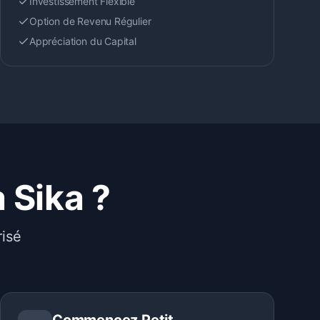
Investissement Flexible
Option de Revenu Régulier
Appréciation du Capital
 Sika ?
risé