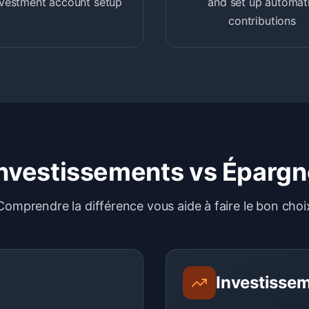
nvestment account setup
and set up automat
contributions
Investissements vs Épargn
Comprendre la différence vous aide à faire le bon choi
Investisse