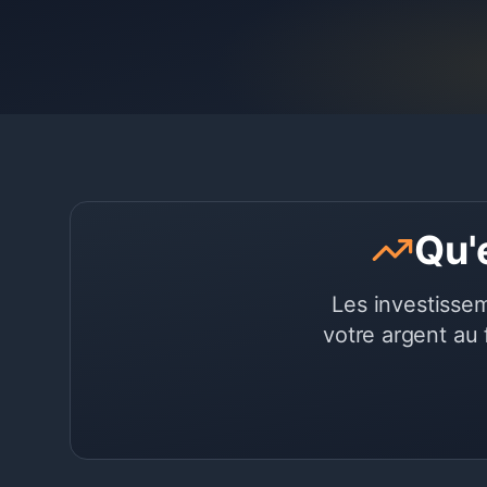
Qu'
Les investisse
votre argent au 