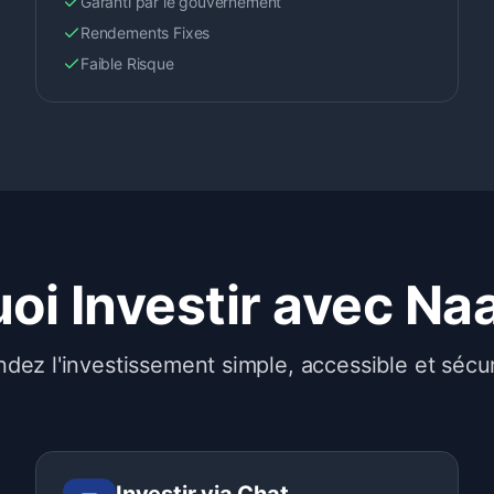
Garanti par le gouvernement
Rendements Fixes
Faible Risque
oi Investir avec Naa
dez l'investissement simple, accessible et sécu