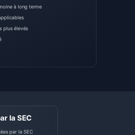
moine à long terme
applicables
s plus élevés
é
ar la SEC
tées par la SEC