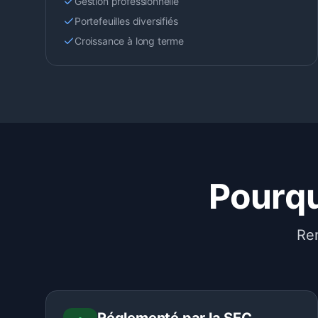
Gestion professionnelle
Portefeuilles diversifiés
Croissance à long terme
Pourqu
Ren