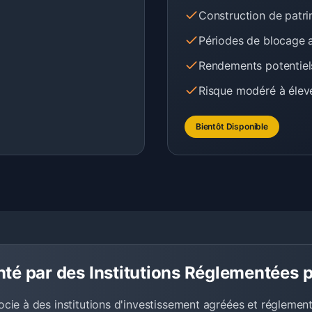
Construction de patri
Périodes de blocage 
Rendements potentiel
Risque modéré à élev
Bientôt Disponible
té par des Institutions Réglementées p
ocie à des institutions d'investissement agréées et réglemen