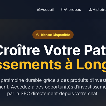
Accueil
À propos
Histoir
Bientôt Disponible
Croître Votre Pa
issements à Lon
patrimoine durable grâce à des produits d'inve
ment. Accédez à des opportunités d'investissem
par la SEC directement depuis votre chat.