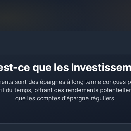
est-ce que les Investisse
ments sont des épargnes à long terme conçues pou
fil du temps, offrant des rendements potentiell
que les comptes d'épargne réguliers.