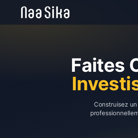
Faites 
Invest
Construisez un 
professionnelle