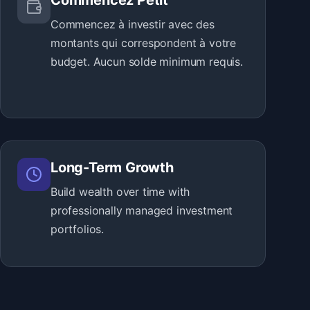
Commencez Petit
Commencez à investir avec des
montants qui correspondent à votre
budget. Aucun solde minimum requis.
Long-Term Growth
Build wealth over time with
professionally managed investment
portfolios.