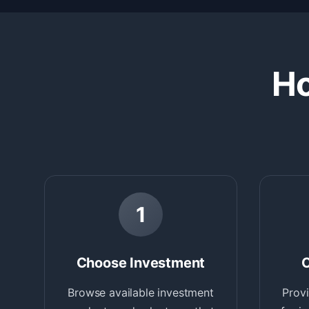
Ho
1
Choose Investment
C
Browse available investment
Provi