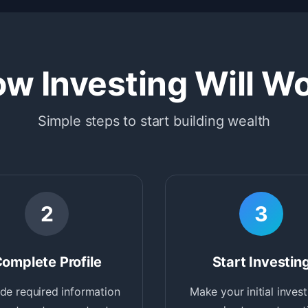
w Investing Will W
Simple steps to start building wealth
2
3
omplete Profile
Start Investin
de required information
Make your initial inves